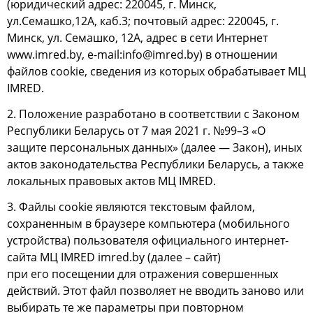
(юридический адрес: 220045, г. Минск,
ул.Семашко,12А, каб.3; почтовый адрес: 220045, г.
Минск, ул. Семашко, 12А, адрес в сети Интернет
www.imred.by
, e-mail:info@imred.by) в отношении
файлов сookie, сведения из которых обрабатывает МЦ
IMRED.
2. Положение разработано в соответствии с Законом
Республики Беларусь от 7 мая 2021 г. №99–З «О
защите персональных данных» (далее — Закон), иных
актов законодательства Республики Беларусь, а также
локальных правовых актов МЦ IMRED.
3. Файлы сookie являются текстовым файлом,
сохраненным в браузере компьютера (мобильного
устройства) пользователя официального интернет-
сайта МЦ IMRED imred.by (далее – сайт)
при его посещении для отражения совершенных
действий. Этот файл позволяет не вводить заново или
выбирать те же параметры при повторном