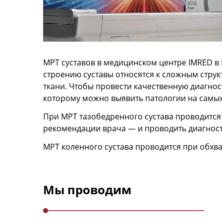
МРТ суставов в медицинском центре IMRED в
строению суставы относятся к сложным струк
ткани. Чтобы провести качественную диагнос
которому можно выявить патологии на самых 
При МРТ тазобедренного сустава проводится
рекомендации врача — и проводить диагности
МРТ коленного сустава проводится при обхват
Мы проводим