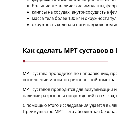
большие металлические импланты, ферр
клипсы на сосудах, внутрисосудистые фи
масса тела более 130 кг и окружности ту
окружность колена и ноги над коленом до
Как сделать МРТ суставов в
МРТ сустава проводится по направлению, пр
выполнение магнитно-резонансной томогра
МРТ суставов проводится для визуализации и
наличие разрывов и повреждений в связках,
С помощью этого исследования удается выяв
Преимущество МРТ – его абсолютная безопас