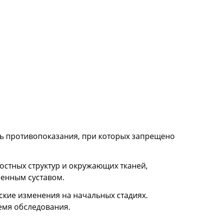
ть противопоказания, при которых запрещено
остных структур и окружающих тканей,
ренным суставом.
ские изменения на начальных стадиях.
емя обследования.