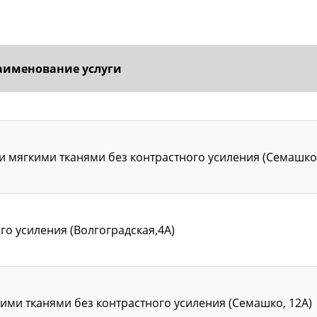
аименование услуги
 мягкими тканями без контрастного усиления (Семашко,
го усиления (Волгоградская,4А)
ими тканями без контрастного усиления (Семашко, 12А)