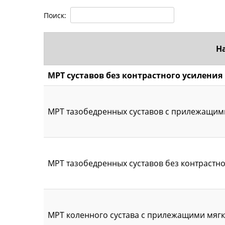
Поиск:
Н
МРТ суставов без контрастного усиления
МРТ тазобедренных суставов с прилежащими
МРТ тазобедренных суставов без контрастно
МРТ коленного сустава с прилежащими мягк