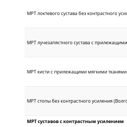
МРТ локтевого сустава без контрастного уси
МРТ лучезапястного сустава с прилежащими 
МРТ кисти с прилежащими мягкими тканями б
МРТ стопы без контрастного усиления (Волго
МРТ суставов с контрастным усилением