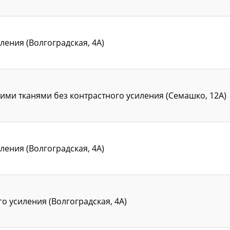
ления (Волгоградская, 4А)
ими тканями без контрастного усиления (Семашко, 12А)
ления (Волгоградская, 4А)
о усиления (Волгоградская, 4А)