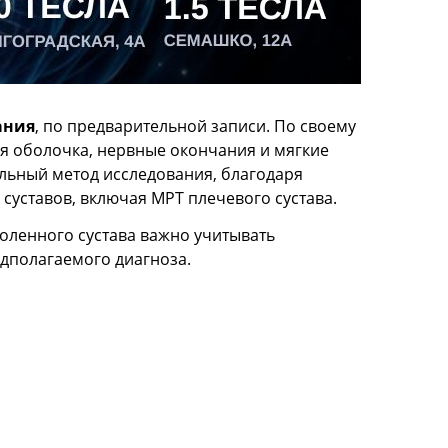
ания
, по предварительной записи. По своему
ная оболочка, нервные окончания и мягкие
ельный метод исследования, благодаря
суставов, включая МРТ плечевого сустава.
оленного сустава важно учитывать
едполагаемого диагноза.