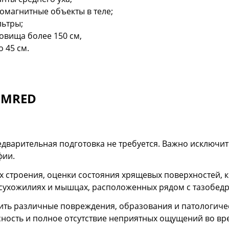
омагнитные объекты в теле;
льтры;
ловища более 150 см,
 45 см.
 IMRED
едварительная подготовка не требуется. Важно исключи
фии.
х строения, оценки состояния хрящевых поверхностей, к
 сухожилиях и мышцах, расположенных рядом с тазобед
ить различные повреждения, образования и патологиче
ность и полное отсутствие неприятных ощущений во вр