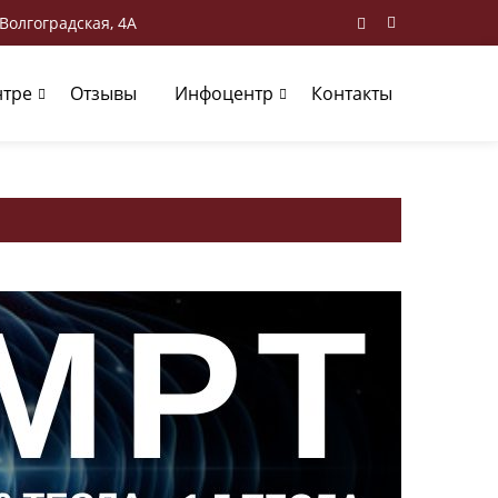
 Волгоградская, 4А
нтре
Отзывы
Инфоцентр
Контакты