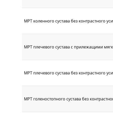
МРТ коленного сустава без контрастного уси
МРТ плечевого сустава с прилежащими мягк
МРТ плечевого сустава без контрастного уси
МРТ голеностопного сустава без контрастног