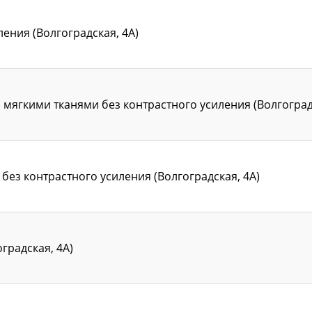
ления (Волгоградская, 4А)
мягкими тканями без контрастного усиления (Волгоградс
ез контрастного усиления (Волгоградская, 4А)
градская, 4А)