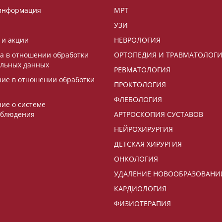
информация
МРТ
УЗИ
 и акции
НЕВРОЛОГИЯ
а в отношении обработки
ОРТОПЕДИЯ И ТРАВМАТОЛОГ
льных данных
РЕВМАТОЛОГИЯ
ие в отношении обработки
ПРОКТОЛОГИЯ
ФЛЕБОЛОГИЯ
ие о системе
аблюдения
АРТРОСКОПИЯ СУСТАВОВ
НЕЙРОХИРУРГИЯ
ДЕТСКАЯ ХИРУРГИЯ
ОНКОЛОГИЯ
УДАЛЕНИЕ НОВООБРАЗОВАНИ
КАРДИОЛОГИЯ
ФИЗИОТЕРАПИЯ