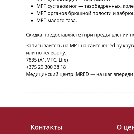
МРТ суставов ног — тазобедренных, коле
МРТ органов брюшной полости и забрюш
МРТ малого таза.
Скидка предоставляется при предъявлении п
Записывайтесь на МРТ на сайте imred.by круг
или по телефону:
7835 (А1,МТС, Life)
+375 29 300 38 18
Медицинский центр IMRED — на шаг впереди
Контакты
О це